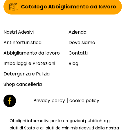
Catalogo Abbigliamento da lavoro
Nastri Adesivi
Azienda
Antinfortunistica
Dove siamo
Abbigliamento da lavoro
Contatti
Imballaggi e Protezioni
Blog
Detergenza e Pulizia
Shop cancelleria
|
Privacy policy
cookie policy
Obblighi informativi per le erogazioni pubbliche: gli
aiuti di Stato e gli aiuti de minimis ricevuti dalla nostra