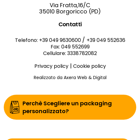
Via Fratta,16/C
35010 Borgoricco (PD)
Contatti
/
Telefono: +39 049 9630600
+39 049 552636
Fax: 049 552699
Cellulare: 3338782082
|
Privacy policy
Cookie policy
Realizzato da Axera Web & Digital
Perchè Scegliere un packaging
personalizzato?