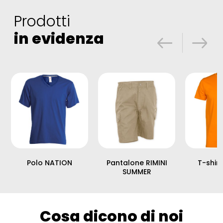
Prodotti
in evidenza
Polo NATION
Pantalone RIMINI
T-shir
SUMMER
Cosa dicono di noi