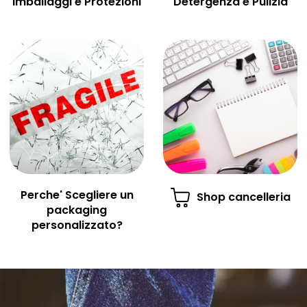
Imballaggi e Protezioni
Detergenza e Pulizia
Perche' Scegliere un
Shop cancelleria
packaging
personalizzato?