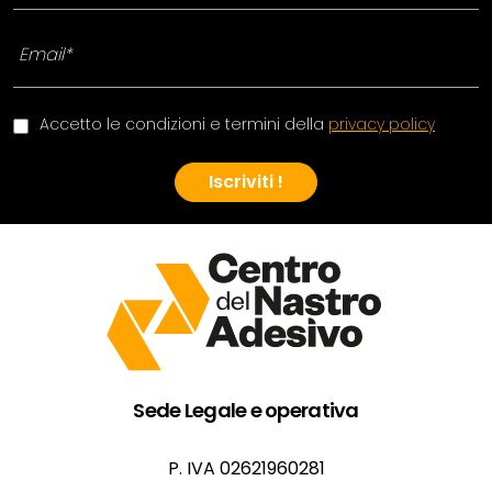
Accetto le condizioni e termini della
privacy policy
Iscriviti !
Sede Legale e operativa
P. IVA 02621960281