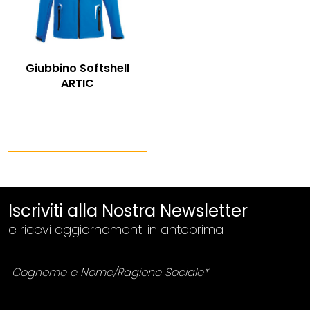
Giubbino Softshell
ARTIC
Iscriviti alla Nostra Newsletter
e ricevi aggiornamenti in anteprima