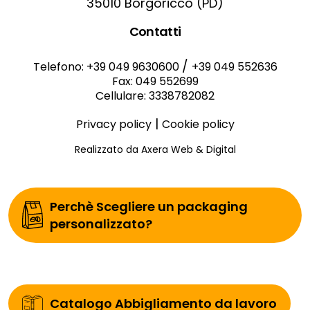
35010 Borgoricco (PD)
Contatti
/
Telefono: +39 049 9630600
+39 049 552636
Fax: 049 552699
Cellulare: 3338782082
|
Privacy policy
Cookie policy
Realizzato da Axera Web & Digital
Perchè Scegliere un packaging
personalizzato?
Catalogo Abbigliamento da lavoro