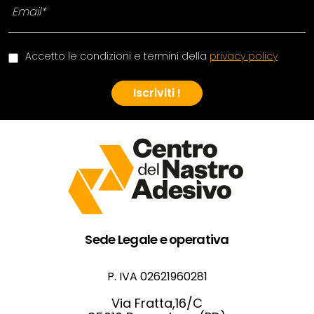
Accetto le condizioni e termini della
privacy policy
Iscriviti !
Sede Legale e operativa
P. IVA 02621960281
Via Fratta,16/C