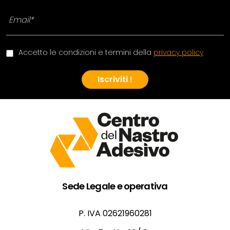
Accetto le condizioni e termini della
privacy policy
Iscriviti !
Sede Legale e operativa
P. IVA 02621960281