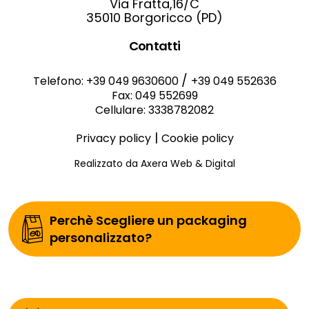
Via Fratta,16/C
35010 Borgoricco (PD)
Contatti
/
Telefono: +39 049 9630600
+39 049 552636
Fax: 049 552699
Cellulare: 3338782082
|
Privacy policy
Cookie policy
Realizzato da Axera Web & Digital
Perchè Scegliere un packaging
personalizzato?