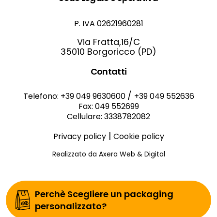
P. IVA 02621960281
Via Fratta,16/C
35010 Borgoricco (PD)
Contatti
/
Telefono: +39 049 9630600
+39 049 552636
Fax: 049 552699
Cellulare: 3338782082
|
Privacy policy
Cookie policy
Realizzato da Axera Web & Digital
Perchè Scegliere un packaging
personalizzato?