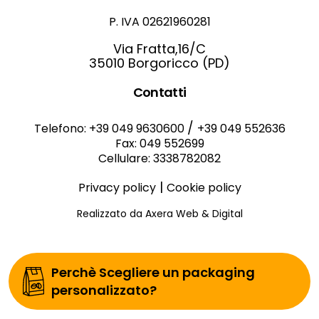
P. IVA 02621960281
Via Fratta,16/C
35010 Borgoricco (PD)
Contatti
/
Telefono: +39 049 9630600
+39 049 552636
Fax: 049 552699
Cellulare: 3338782082
|
Privacy policy
Cookie policy
Realizzato da Axera Web & Digital
Perchè Scegliere un packaging
personalizzato?